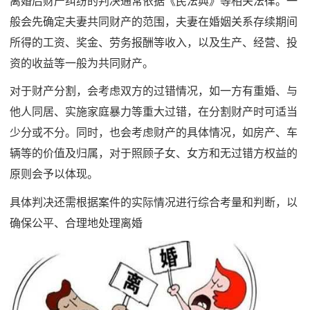
离婚后财产纠纷的判决通常依据《民法典》等相关法律。一
般会先确定夫妻共同财产的范围，夫妻在婚姻关系存续期间
所得的工资、奖金、劳务报酬等收入，以及生产、经营、投
资的收益等一般为共同财产。
对于财产分割，会考虑双方的过错情况，如一方有重婚、与
他人同居、实施家庭暴力等重大过错，在分割财产时可适当
少分或不分。同时，也会考虑财产的具体情况，如房产、车
辆等的价值及归属，对于照顾子女、女方和无过错方权益的
原则会予以体现。
具体判决还需根据案件的实际情况进行综合考量和判断，以
确保公平、合理地处理离婚