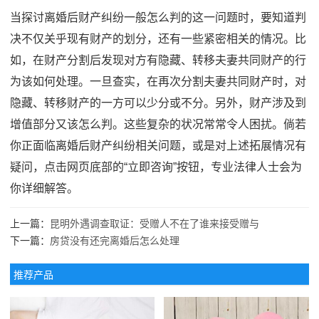
当探讨离婚后财产纠纷一般怎么判的这一问题时，要知道判
决不仅关乎现有财产的划分，还有一些紧密相关的情况。比
如，在财产分割后发现对方有隐藏、转移夫妻共同财产的行
为该如何处理。一旦查实，在再次分割夫妻共同财产时，对
隐藏、转移财产的一方可以少分或不分。另外，财产涉及到
增值部分又该怎么判。这些复杂的状况常常令人困扰。倘若
你正面临离婚后财产纠纷相关问题，或是对上述拓展情况有
疑问，点击网页底部的“立即咨询”按钮，专业法律人士会为
你详细解答。
上一篇：
昆明外遇调查取证：受赠人不在了谁来接受赠与
下一篇：
房贷没有还完离婚后怎么处理
推荐产品