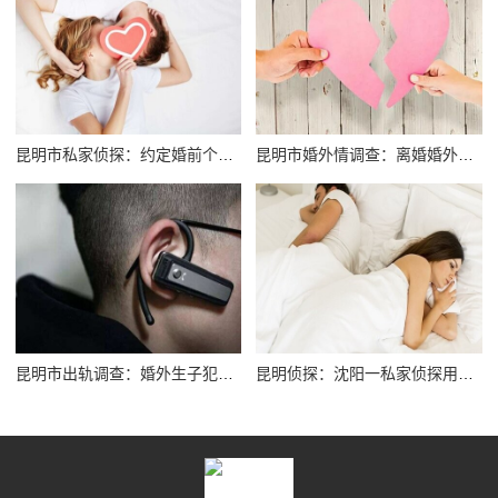
昆明市私家侦探：约定婚前个人财产需要公证
昆明市婚外情调查：离婚婚外情怎么分家产
昆明市出轨调查：婚外生子犯法吗
昆明侦探：沈阳一私家侦探用非法技术手段调查婚外情被判刑