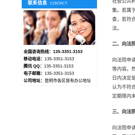
社会公共
联系信息
CONTACT
集。若属
查，若符
法。
二、向法
全国咨询热线：135-3351-3153
移动电话：
135-3351-3153
向法院申
腾讯 QQ：
135-3351-3153
等内容。
电子邮箱：
135-3351-3153
日内决定
公司地址：
昆明市各区皆有办公地址
认为不符
定期限内
三、向法
向法院申