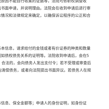
观原因不能自行收集的证据等，法院可依职权调查收
出书面申请，并说明理由。法院会在收到申请后进行审
体情况和法律规定来确定，以确保诉讼程序的公正和合
基本信息，请求给付的金钱或者有价证券的种类和数量
如债权债务关系的证明等。法院收到申请后，会在5
、合法的，会向债务人发出支付令；若不受理或审查后
内清偿债务，或者向法院提出书面异议。若债务人在规
。
体信息、保全金额等；申请人的身份证明，如身份证