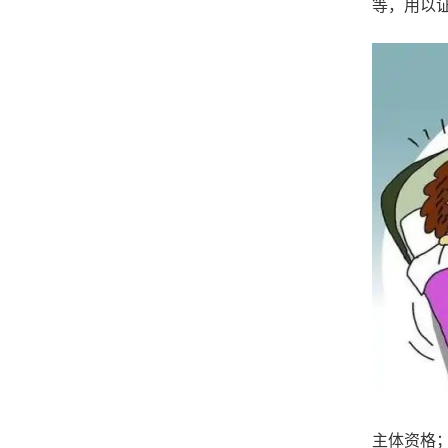
等，用以
主体资格