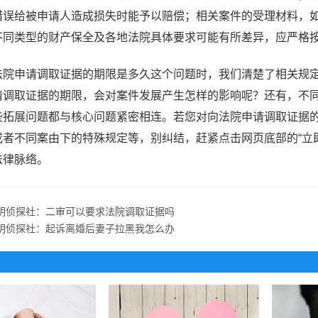
错误给被申请人造成损失时能予以赔偿；相关案件的受理材料，
不同类型的财产保全及各地法院具体要求可能有所差异，应严格
法院申请调取证据的期限是多久这个问题时，我们清楚了相关规
请调取证据的期限，会对案件发展产生怎样的影响呢？还有，不
些拓展问题都与核心问题紧密相连。若您对向法院申请调取证据
或者不同案由下的特殊规定等，别纠结，赶紧点击网页底部的“立
法律脉络。
明侦探社：二审可以要求法院调取证据吗
明侦探社：起诉离婚后妻子拉黑我怎么办