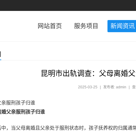
网站首页
服务项目
新闻资讯
闻
昆明市出轨调查：父母离婚父
2025-03-25
|
发布者: admin
|
查
父亲服刑孩子归谁
离婚父亲服刑孩子归谁
活中，当父母离婚且父亲处于服刑状态时，孩子抚养权的归属通