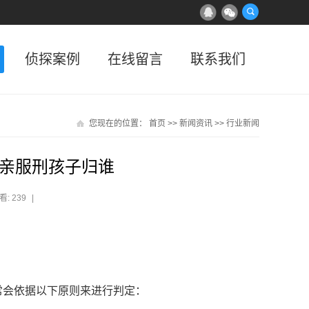
侦探案例
在线留言
联系我们
您现在的位置：
首页
>>
新闻资讯
>>
行业新闻
亲服刑孩子归谁
看: 239
|
常会依据以下原则来进行判定：