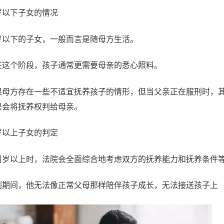
岁以下子女的情况
岁以下的子女，一般而言是随母方生活。
在这个阶段，孩子通常更需要母亲的悉心照料。
果母方存在一些不适宜抚养孩子的情形，但当父亲正在服刑时，
是会将抚养权判给母亲。
岁以上子女的判定
周岁以上时，法院会全面综合地考虑双方的抚养能力和抚养条件
刑期间，他无法像正常父母那样陪伴孩子成长，无法接送孩子上