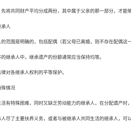
，先将共同财产平均分成两份，其中属于父亲的那一部分，才能
继承人
人的范围是明确的，包括配偶（若父母已离婚，则不存在配偶这
序的继承人中，继承遗产的份额通常应当保持均等。
法律对各继承人权利的平等保护。
特殊情况
生活有特殊困难，同时又缺乏劳动能力的继承人，在分配遗产时
承人尽了主要扶养义务，或者与被继承人共同生活的继承人，可