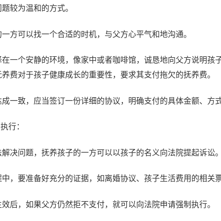
问题较为温和的方式。
的一方可以找一个合适的时机，与父方心平气和地沟通。
择在一个安静的环境，像家中或者咖啡馆，诚恳地向父方说明孩
抚养费对于孩子健康成长的重要性，要求其支付拖欠的抚养费。
达成一致，应当签订一份详细的协议，明确支付的具体金额、方
制执行：
法解决问题，抚养孩子的一方可以以孩子的名义向法院提起诉讼
程中，要准备好充分的证据，如离婚协议、孩子生活费用的相关
生效后，如果父方仍然拒不支付，就可以向法院申请强制执行。