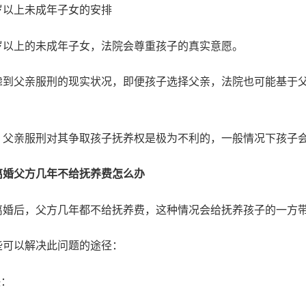
岁以上未成年子女的安排
岁以上的未成年子女，法院会尊重孩子的真实意愿。
虑到父亲服刑的现实状况，即便孩子选择父亲，法院也可能基于
，父亲服刑对其争取孩子抚养权是极为不利的，一般情况下孩子
离婚父方几年不给抚养费怎么办
离婚后，父方几年都不给抚养费，这种情况会给抚养孩子的一方
些可以解决此问题的途径：
决：