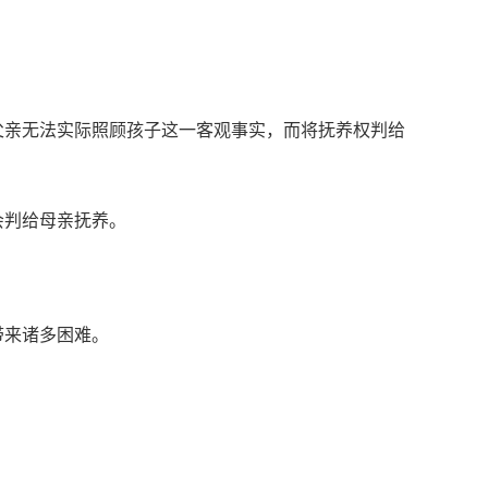
父亲无法实际照顾孩子这一客观事实，而将抚养权判给
会判给母亲抚养。
带来诸多困难。