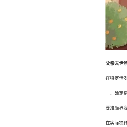
父亲去世
在特定情
一、确定
要准确界
在实际操