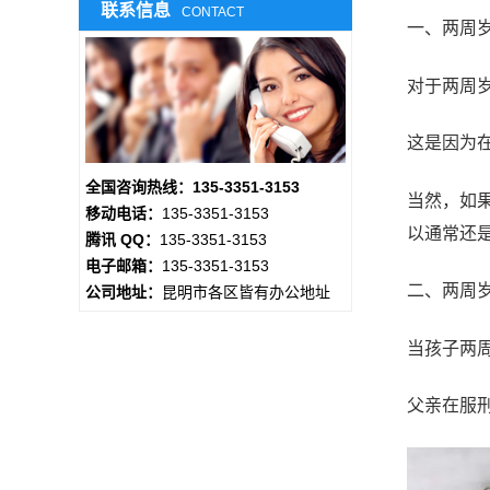
联系信息
CONTACT
一、两周
对于两周
这是因为
全国咨询热线：135-3351-3153
当然，如
移动电话：
135-3351-3153
以通常还
腾讯 QQ：
135-3351-3153
电子邮箱：
135-3351-3153
二、两周
公司地址：
昆明市各区皆有办公地址
当孩子两
父亲在服