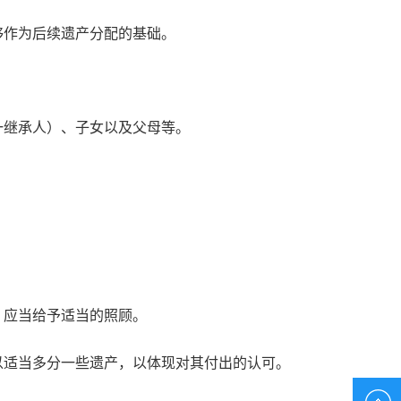
够作为后续遗产分配的基础。
一继承人）、子女以及父母等。
，应当给予适当的照顾。
以适当多分一些遗产，以体现对其付出的认可。