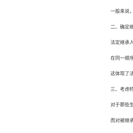
一般来说
二、确定
法定继承
在同一顺
这体现了
三、考虑
对于那些
而对被继