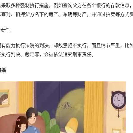
法采取多种强制执行措施，例如查询父方在各个银行的存款信息
以查封、扣押父方名下的房产、车辆等财产，并通过拍卖等方式
事责任：
明有能力执行法院的判决，却故意拒不执行，而且情节严重，比
不执行判决、裁定罪，会被依法追究刑事责任。
离婚