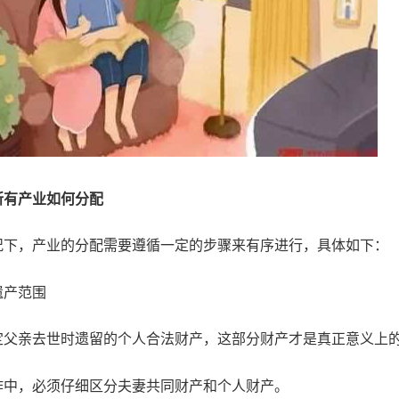
所有产业如何分配
况下，产业的分配需要遵循一定的步骤来有序进行，具体如下：
遗产范围
定父亲去世时遗留的个人合法财产，这部分财产才是真正意义上
作中，必须仔细区分夫妻共同财产和个人财产。