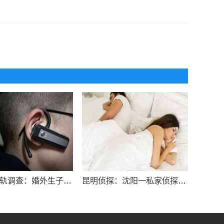
昆明市出轨调查：婚外生子犯法吗
昆明侦探：沈阳一私家侦探用非法技术手段调查婚外情被判刑