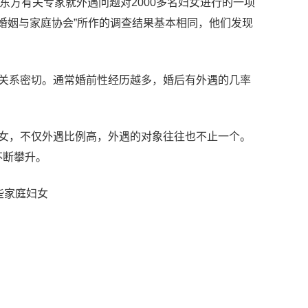
东方有关专家就外遇问题对2000多名妇女进行的一项
婚姻与家庭协会”所作的调查结果基本相同，他们发现
系密切。通常婚前性经历越多，婚后有外遇的几率
，不仅外遇比例高，外遇的对象往往也不止一个。
不断攀升。
些家庭妇女