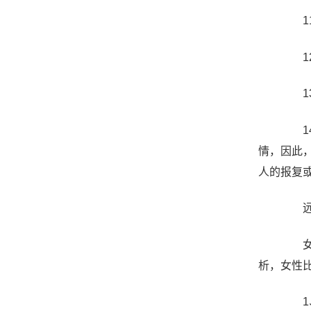
11、
12、
13、朋
14、父
情，因此
人的报复
远视
女性与男
析，女性
1、对夫