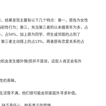
结果发现主要有以下几个特点：第一，原告为女性
在婚前性行为；第三，充当第三者的以未婚青年为多，占
多，占54%，加上原为同学、师生或邻居的占到了
，第三者主动搭上的占13%，两者原有恋爱关系的占
会发生婚外情(但并不是说，这些人肯定会有外
性的青睐。
活等不满，他们很可能会到家庭外寻求补偿。
缺乏责任心，鲜有真正的爱情。