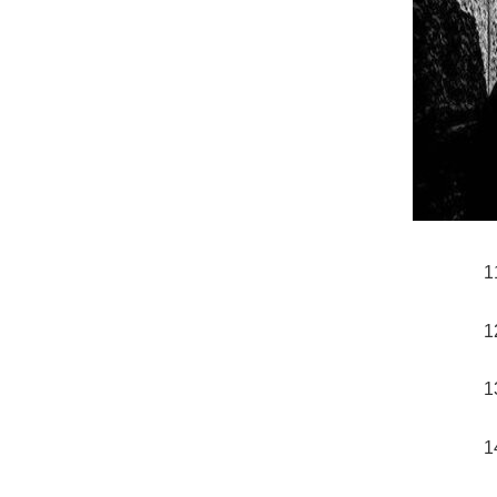
11、
12、
13.父
14.夫