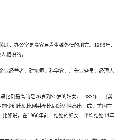
，办公室是最容易发生婚外情的地方。1986年，
他人相识的。
业经营者、建筑师、科学家、广告业务员、经理人
例最高的是26岁到30岁的妇女。1983年，《美
岁的少妇出轨比例甚至比同龄男性高出一成。美国在
比如说，在1960年前，结婚的妇女，平均结婚14年