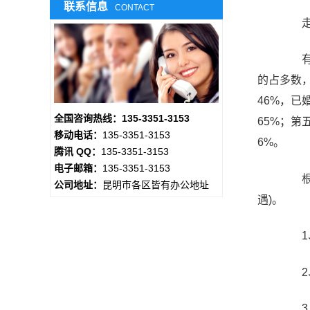
联系信息
CONTACT
走近
有学者对
的占多数
46%，已
全国咨询热线：135-3351-3153
65%；第
移动电话：
135-3351-3153
6%。
腾讯 QQ：
135-3351-3153
电子邮箱：
135-3351-3153
根据对有
公司地址：
昆明市各区皆有办公地址
遇)。
1、有钱
2、对妻
3、风流