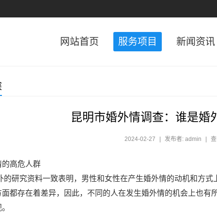
网站首页
服务项目
新闻资讯
探
昆明市婚外情调查：谁是婚
2024-02-27
|
发布者: admin
|
查
情的高危人群
研究资料一致表明，男性和女性在产生婚外情的动机和方式上
方面都存在着差异，因此，不同的人在发生婚外情的机会上也有
视。