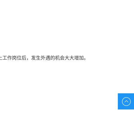
上工作岗位后，发生外遇的机会大大增加。