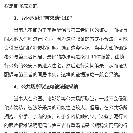
权是能够成立的。
3、异地“捉奸”可求助“110”
当事人不能为了掌握配偶与第三者同居的证据，而擅自
闯入他人住宅进行取证。因为这样取证的方式不合法，可能
会引发私闯民宅侵权问题。遇到这类情况，当事人如能确定
老公与第三者同居，最好的办法就是拨打“110”报警，由执
行公务的公安人员进入住宅，然后进行询问笔录，从而证实
配偶与第三者的同居事实，这样的证据法庭一般会采纳。
4、公共场所取证可被法院采纳
当事人在公园、电影院等公共场所取证，一般不会侵犯
他人隐私，被法院采纳的可能性也较大。但是，在公共场所
拥抱、牵手、亲吻的多，过于亲密接触的少。这些亲昵行为
的照片很难说明配偶与第三者有重婚或是长期稳定同居的行