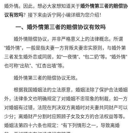
婚外情。因此，想必大家想知道关于
婚外情第三者的赔偿协
议有效吗
？接下来由诉宁网小编详细为您介绍！
一、婚外情第三者的赔偿协议有效吗
婚外情赔偿协议，并非严格意义上的法律概念。所谓
“婚外情”，一般是指夫妻一方背叛夫妻忠实原则，与婚外第
三者发生婚外恋或同居，如“一夜情”、“包二奶”等。“婚外情”
也可称“出轨”、“红杏出墙”等。
婚外情第三者的赔偿协议无效。
根据我国婚姻法的立法原意，婚姻法除了保护合法婚姻
外，法律条文也明确规定了对婚姻不忠现象的制裁，如一方
对婚姻有过错，法院在判决双方离婚时对夫妻共同财产可以
少分；离婚财产分割时应照顾子女及女方的合法权益等等。
婚姻法第四十六条也规定：“有下列情形之一，导致离婚