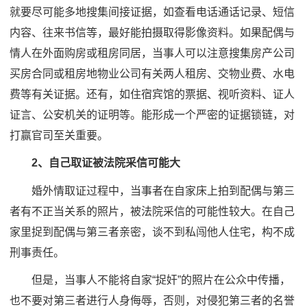
就要尽可能多地搜集间接证据，如查看电话通话记录、短信
内容、往来书信等，最好能拍摄取得影像资料。如果配偶与
情人在外面购房或租房同居，当事人可以注意搜集房产公司
买房合同或租房地物业公司有关两人租房、交物业费、水电
费等有关证据。还有，如住宿宾馆的票据、视听资料、证人
证言、公安机关的证明等。能形成一个严密的证据锁链，对
打赢官司至关重要。
2、自己取证被法院采信可能大
婚外情取证过程中，当事者在自家床上拍到配偶与第三
者有不正当关系的照片，被法院采信的可能性较大。在自己
家里捉到配偶与第三者亲密，谈不到私闯他人住宅，构不成
刑事责任。
但是，当事人不能将自家“捉奸”的照片在公众中传播，
也不要对第三者进行人身侮辱，否则，对侵犯第三者的名誉