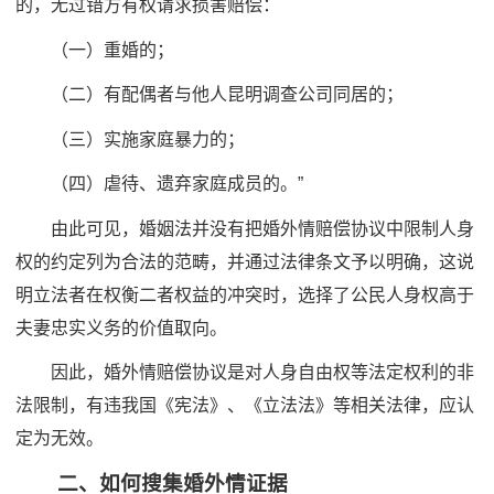
的，无过错方有权请求损害赔偿：
（一）重婚的；
（二）有配偶者与他人昆明调查公司同居的；
（三）实施家庭暴力的；
（四）虐待、遗弃家庭成员的。”
由此可见，婚姻法并没有把婚外情赔偿协议中限制人身
权的约定列为合法的范畴，并通过法律条文予以明确，这说
明立法者在权衡二者权益的冲突时，选择了公民人身权高于
夫妻忠实义务的价值取向。
因此，婚外情赔偿协议是对人身自由权等法定权利的非
法限制，有违我国《宪法》、《立法法》等相关法律，应认
定为无效。
二、如何搜集婚外情证据