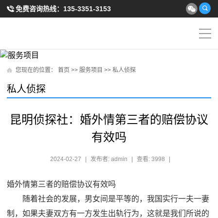
免费咨询热线：
135-3351-3153
您现在的位置：
首页
>>
服务项目
>>
私人侦探
私人侦探
昆明侦探社：婚外情第三者的赔偿协议
有效吗
2024-02-27
|
发布者: admin
|
查看: 3998
|
婚外情第三者的赔偿协议有效吗
随着社会的发展，男女间是平等的，我国实行一夫一妻
制，如果夫妻双方有一方发生出轨行为，这就是我们所说的