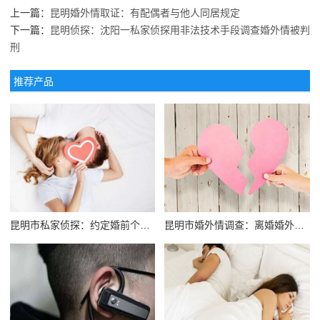
上一篇：
昆明婚外情取证：有配偶者与他人同居规定
下一篇：
昆明侦探：沈阳一私家侦探用非法技术手段调查婚外情被判
刑
推荐产品
昆明市私家侦探：约定婚前个人财产需要公证
昆明市婚外情调查：离婚婚外情怎么分家产