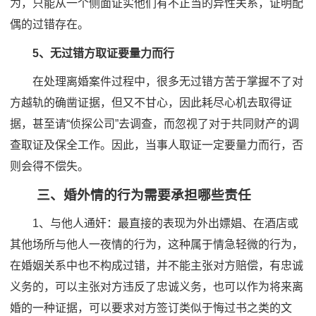
为，只能从一个侧面证实他们有不正当的异性关系，证明配
偶的过错存在。
5、无过错方取证要量力而行
在处理离婚案件过程中，很多无过错方苦于掌握不了对
方越轨的确凿证据，但又不甘心，因此耗尽心机去取得证
据，甚至请“侦探公司”去调查，而忽视了对于共同财产的调
查取证及保全工作。因此，当事人取证一定要量力而行，否
则会得不偿失。
三、婚外情的行为需要承担哪些责任
1、与他人通奸：最直接的表现为外出嫖娼、在酒店或
其他场所与他人一夜情的行为，这种属于情急轻微的行为，
在婚姻关系中也不构成过错，并不能主张对方赔偿，有忠诚
义务的，可以主张对方违反了忠诚义务，也可以作为将来离
婚的一种证据，可以要求对方签订类似于悔过书之类的文